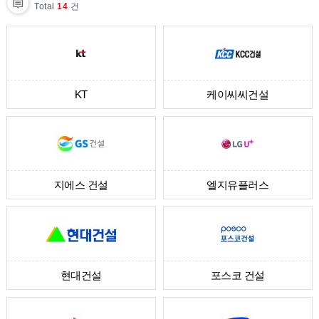
Total
14
건
KT
케이씨씨건설
지에스 건설
엘지유플러스
현대건설
포스코 건설