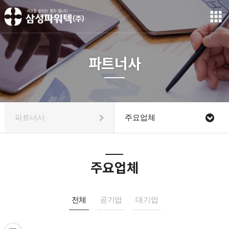
파트너사
파트너사
주요업체
주요업체
전체
공기업
대기업