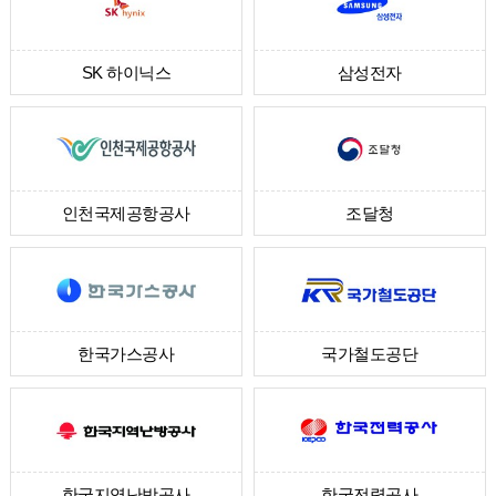
SK 하이닉스
삼성전자
인천국제공항공사
조달청
한국가스공사
국가철도공단
한국지역난방공사
한국전력공사