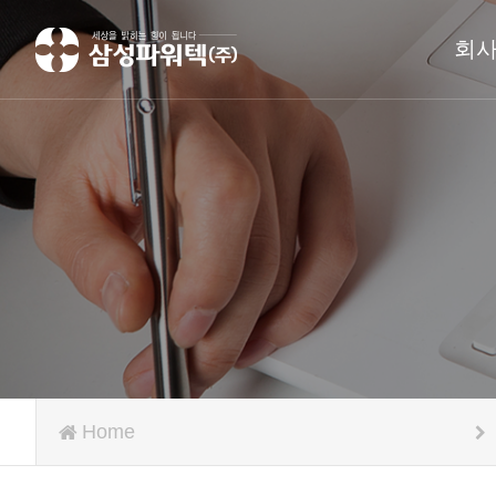
회
Home