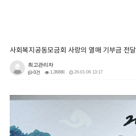
사회복지공동모금회 사랑의 열매 기부금 전
최고관리자
1,368회
26-01-06 13:17
0건