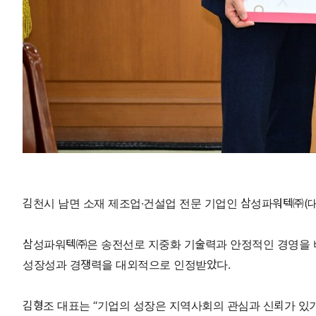
김천시 남면 소재 제조업·건설업 전문 기업인 삼성파워텍㈜(대표 
삼성파워텍㈜은 송전선로 지중화 기술력과 안정적인 경영을 바탕으
성장성과 경쟁력을 대외적으로 인정받았다.
김형조 대표는 “기업의 성장은 지역사회의 관심과 신뢰가 있