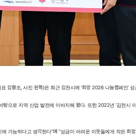
김형조, 사진 왼쪽)은 최근 김천시에 ‘희망 2026 나눔캠페인’ 성
로 지역 산업 발전에 이바지해 왔다. 또한 2022년 ‘김천시 이달
기에 가능하다고 생각한다”며 “성금이 어려운 이웃들에게 작은 희망