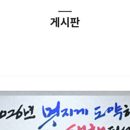
게시판
달