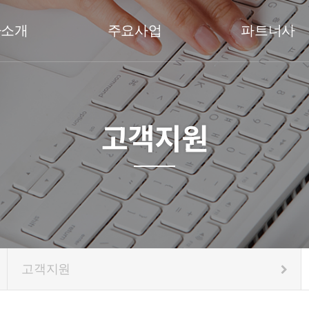
사소개
주요사업
파트너사
고객지원
고객지원