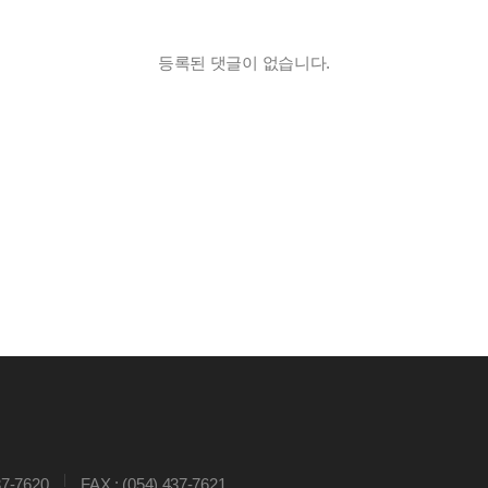
등록된 댓글이 없습니다.
37-7620
FAX : (054) 437-7621