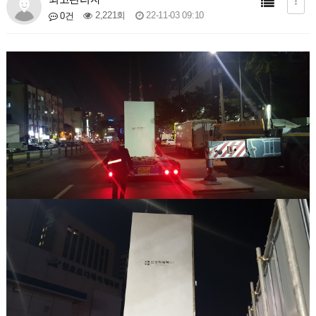
2,221회
22-11-03 09:10
0건