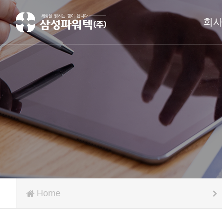
회
Home