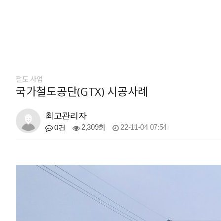
철도 사업
국가철도공단(GTX) 시공사례
최고관리자
2,309회
22-11-04 07:54
0건