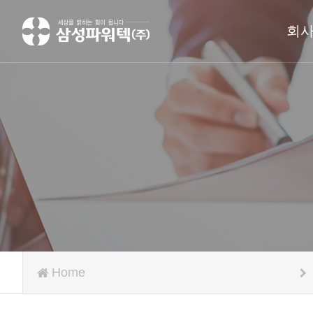
회
Home