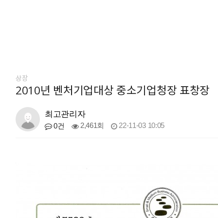
상장
2010년 벤처기업대상 중소기업청장 표창장
최고관리자
2,461회
22-11-03 10:05
0건