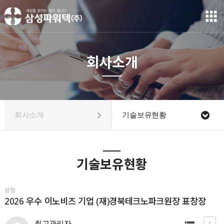
회사소개
회사소개
기술보유현황
기술보유현황
상장
2026 우수 이노비즈 기업 (재)경북테크노파크원장 표창장
최고관리자