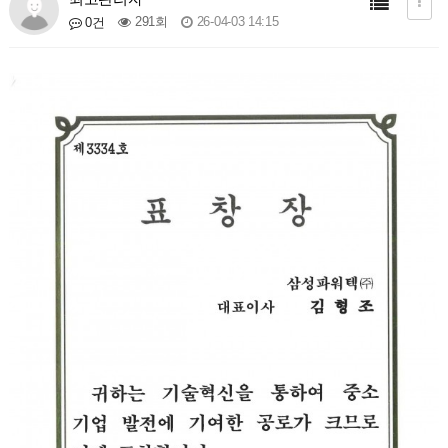
291회
26-04-03 14:15
0건