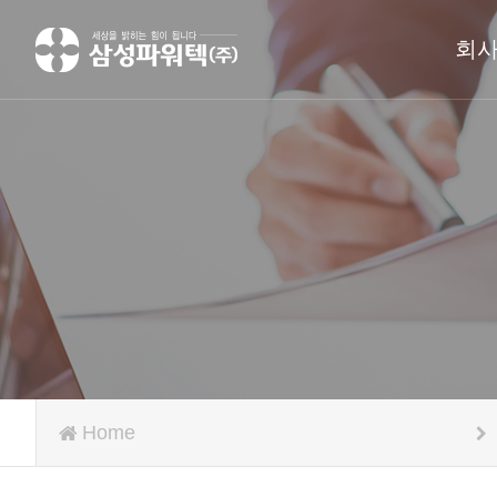
회
Home