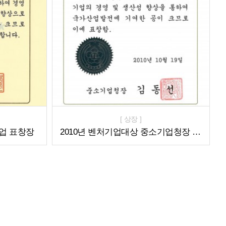
[ 상장 ]
기업 표창장
2010년 벤처기업대상 중소기업청장 표창장