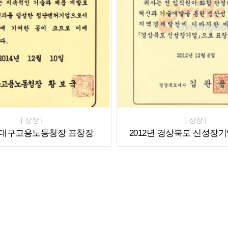
[ 상장 ]
[ 상장 ]
년 대구고용노동청장 표창장
2012년 경상북도 신성장