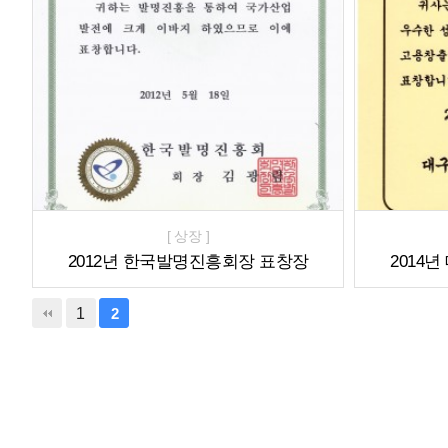
[ 상장 ]
2012년 한국발명진흥회장 표창장
2014
1
2